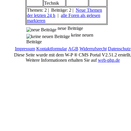
Technik
Themen: 2 | Beiträge: 2 |
Neue Themen
der letzten 24 h
|
alle Foren als gelesen
markieren
neue Beiträge
keine neuen
Beiträge
Impressum
Kontaktformular
AGB
Widerrufsrecht
Datenschutz
Diese Seite wurde mit dem W-P ® CMS Portal V2.51.2 erstellt
Weitere Informationen erhalten Sie auf
web-php.de